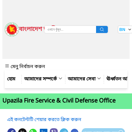
বাংলাদেশ জাতীয় তথ্য বাতায়ন
BN
দেখুন
মেনু নির্বাচন করুন
আমাদের সম্পর্কে
আমাদের সেবা
ঊর্ধ্বতন অফ
Upazila Fire Service & Civil Defense Office
এই কনটেন্টটি শেয়ার করতে ক্লিক করুন