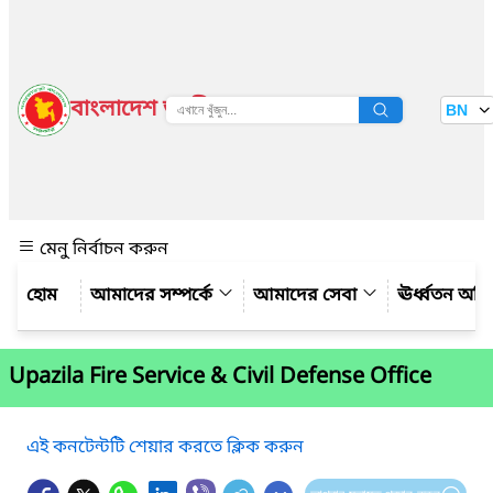
বাংলাদেশ জাতীয় তথ্য বাতায়ন
BN
দেখুন
মেনু নির্বাচন করুন
আমাদের সম্পর্কে
আমাদের সেবা
ঊর্ধ্বতন অফ
Upazila Fire Service & Civil Defense Office
এই কনটেন্টটি শেয়ার করতে ক্লিক করুন