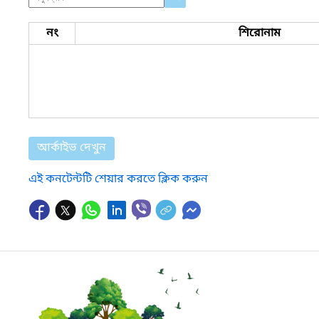
নং
শিরোনাম
আর্কাইভ দেখুন
এই কনটেন্টটি শেয়ার করতে ক্লিক করুন