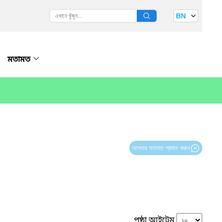
BN
মতামত
আপনার মতামত প্রদান করুন
পৃষ্ঠা আইটেম