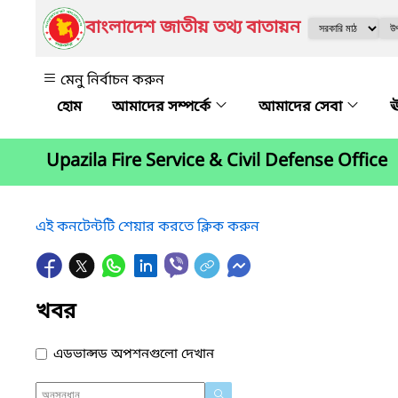
বাংলাদেশ জাতীয় তথ্য বাতায়ন
মেনু নির্বাচন করুন
আমাদের সম্পর্কে
আমাদের সেবা
ঊ
Upazila Fire Service & Civil Defense Office
এই কনটেন্টটি শেয়ার করতে ক্লিক করুন
খবর
এডভান্সড অপশনগুলো দেখান