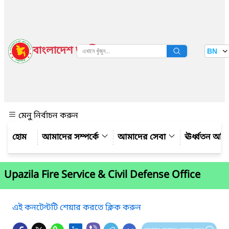
বাংলাদেশ জাতীয় তথ্য বাতায়ন
BN
দেখুন
মেনু নির্বাচন করুন
আমাদের সম্পর্কে
আমাদের সেবা
ঊর্ধ্বতন অফ
Upazila Fire Service & Civil Defense Office
এই কনটেন্টটি শেয়ার করতে ক্লিক করুন