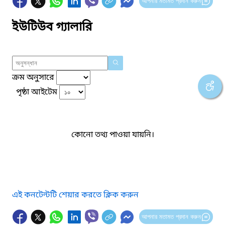
আপনার মতামত প্রদান করুন
ইউটিউব গ্যালারি
ক্রম অনুসারে
পৃষ্ঠা আইটেম
কোনো তথ্য পাওয়া যায়নি।
এই কনটেন্টটি শেয়ার করতে ক্লিক করুন
আপনার মতামত প্রদান করুন